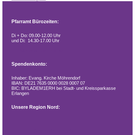
Pfarramt Bürozeiten:
Di + Do: 09.00-12.00 Uhr
und Di: 14.30-17.00 Uhr
Alle Infos zum Pfarramt
Spendenkonto:
Inhaber: Evang. Kirche Möhrendorf
IBAN: DE21 7635 0000 0028 0007 07
BIC: BYLADEM1ERH bei Stadt- und Kreissparkasse
Erlangen
Unsere Region Nord:
Gemeinde Baiersdorf