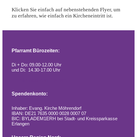
Klicken Sie einfach auf nebenstehenden Flyer, um
zu erfahren, wie einfach ein Kircheneintritt ist.
Pfarramt Bürozeiten:
Di + Do: 09.00-12.00 Uhr
und Di: 14.30-17.00 Uhr
Alle Infos zum Pfarramt
Spendenkonto:
Inhaber: Evang. Kirche Möhrendorf
IBAN: DE21 7635 0000 0028 0007 07
BIC: BYLADEM1ERH bei Stadt- und Kreissparkasse
Erlangen