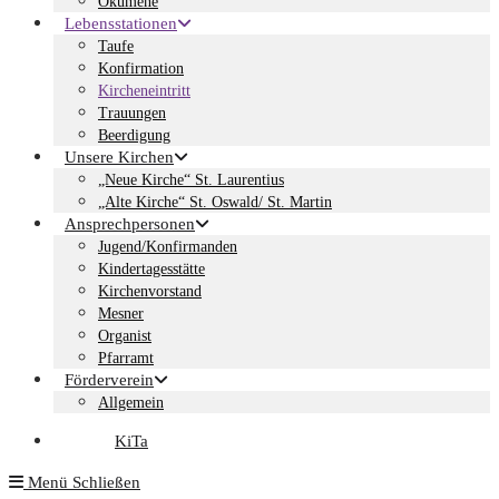
Ökumene
Lebensstationen
Taufe
Konfirmation
Kircheneintritt
Trauungen
Beerdigung
Unsere Kirchen
„Neue Kirche“ St. Laurentius
„Alte Kirche“ St. Oswald/ St. Martin
Ansprechpersonen
Jugend/Konfirmanden
Kindertagesstätte
Kirchenvorstand
Mesner
Organist
Pfarramt
Förderverein
Allgemein
KiTa
Menü
Schließen