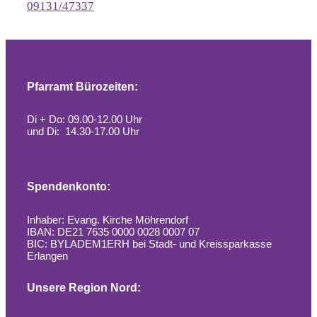
09131/47337
Pfarramt Bürozeiten:
Di + Do: 09.00-12.00 Uhr
und Di: 14.30-17.00 Uhr
Alle Infos zum Pfarramt
Spendenkonto:
Inhaber: Evang. Kirche Möhrendorf
IBAN: DE21 7635 0000 0028 0007 07
BIC: BYLADEM1ERH bei Stadt- und Kreissparkasse
Erlangen
Unsere Region Nord: