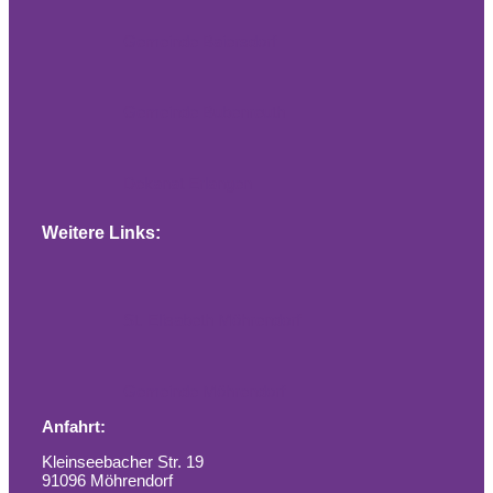
Gemeinde Baiersdorf
Gemeinde Bubenreuth
Dekanat Erlangen
Weitere Links:
St. Elisabeth Möhrendorf
Gemeinde Möhrendorf
Anfahrt:
Kleinseebacher Str. 19
91096 Möhrendorf