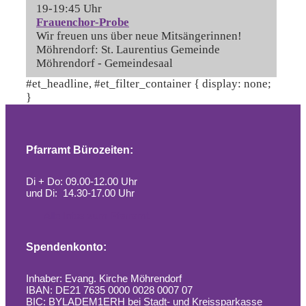
19-19:45 Uhr
Frauenchor-Probe
Wir freuen uns über neue Mitsängerinnen!
Möhrendorf:
St. Laurentius Gemeinde
Möhrendorf - Gemeindesaal
#et_headline, #et_filter_container { display: none;
}
Pfarramt Bürozeiten:
Di + Do: 09.00-12.00 Uhr
und Di: 14.30-17.00 Uhr
Alle Infos zum Pfarramt
Spendenkonto:
Inhaber: Evang. Kirche Möhrendorf
IBAN: DE21 7635 0000 0028 0007 07
BIC: BYLADEM1ERH bei Stadt- und Kreissparkasse