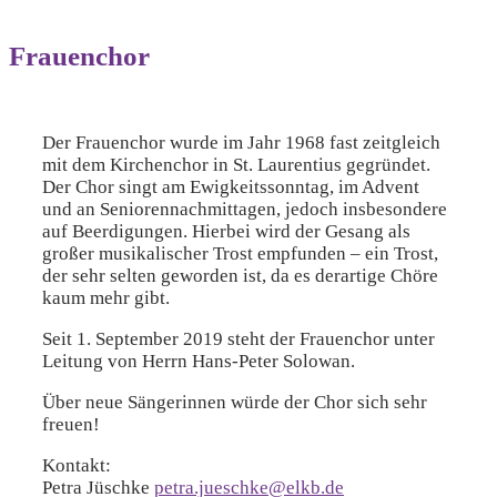
Frauenchor
Der Frauenchor wurde im Jahr 1968 fast zeitgleich
mit dem Kirchenchor in St. Laurentius gegründet.
Der Chor singt am Ewigkeitssonntag, im Advent
und an Seniorennachmittagen, jedoch insbesondere
auf Beerdigungen. Hierbei wird der Gesang als
großer musikalischer Trost empfunden – ein Trost,
der sehr selten geworden ist, da es derartige Chöre
kaum mehr gibt.
Seit 1. September 2019 steht der Frauenchor unter
Leitung von Herrn Hans-Peter Solowan.
Über neue Sängerinnen würde der Chor sich sehr
freuen!
Kontakt:
Petra Jüschke
petra.jueschke@elkb.de