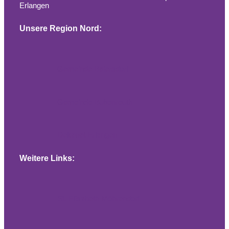
Erlangen
Unsere Region Nord:
Gemeinde Baiersdorf
Gemeinde Bubenreuth
Dekanat Erlangen
Weitere Links:
St. Elisabeth Möhrendorf