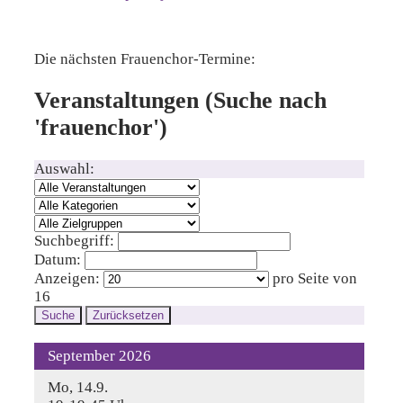
Die nächsten Frauenchor-Termine:
Veranstaltungen (Suche nach
'frauenchor')
Auswahl:
Suchbegriff:
Datum:
Anzeigen:
pro Seite von
16
Suche
Zurücksetzen
September 2026
Mo, 14.9.