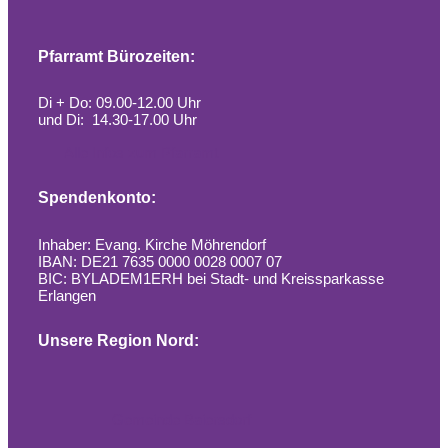
Pfarramt Bürozeiten:
Di + Do: 09.00-12.00 Uhr
und Di: 14.30-17.00 Uhr
Alle Infos zum Pfarramt
Spendenkonto:
Inhaber: Evang. Kirche Möhrendorf
IBAN: DE21 7635 0000 0028 0007 07
BIC: BYLADEM1ERH bei Stadt- und Kreissparkasse
Erlangen
Unsere Region Nord:
Gemeinde Baiersdorf