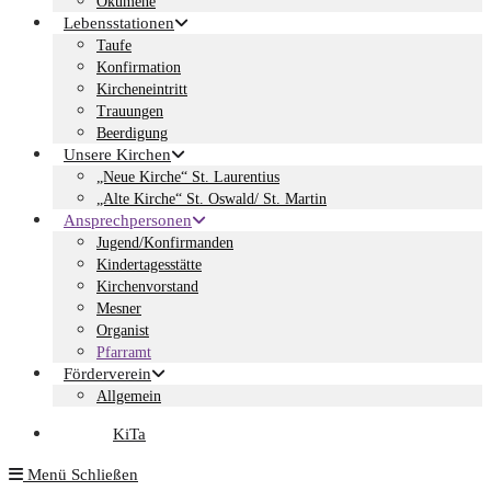
Ökumene
Lebensstationen
Taufe
Konfirmation
Kircheneintritt
Trauungen
Beerdigung
Unsere Kirchen
„Neue Kirche“ St. Laurentius
„Alte Kirche“ St. Oswald/ St. Martin
Ansprechpersonen
Jugend/Konfirmanden
Kindertagesstätte
Kirchenvorstand
Mesner
Organist
Pfarramt
Förderverein
Allgemein
KiTa
Menü
Schließen