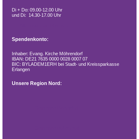
Di + Do: 09.00-12.00 Uhr
und Di: 14.30-17.00 Uhr
Alle Infos zum Pfarramt
Spendenkonto:
Inhaber: Evang. Kirche Möhrendorf
IBAN: DE21 7635 0000 0028 0007 07
BIC: BYLADEM1ERH bei Stadt- und Kreissparkasse
Erlangen
Unsere Region Nord:
Gemeinde Baiersdorf
Gemeinde Bubenreuth