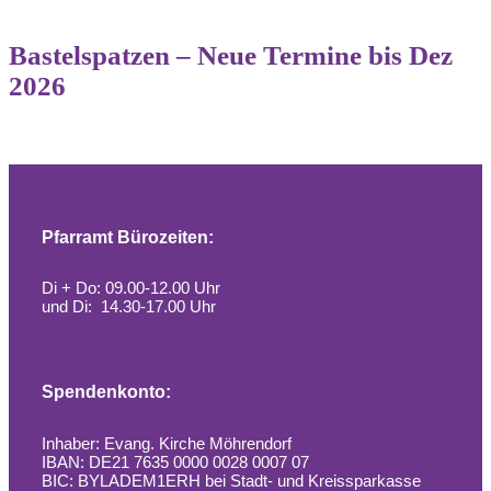
Bastelspatzen – Neue Termine bis Dez
2026
Pfarramt Bürozeiten:
Di + Do: 09.00-12.00 Uhr
und Di: 14.30-17.00 Uhr
Alle Infos zum Pfarramt
Spendenkonto:
Inhaber: Evang. Kirche Möhrendorf
IBAN: DE21 7635 0000 0028 0007 07
BIC: BYLADEM1ERH bei Stadt- und Kreissparkasse