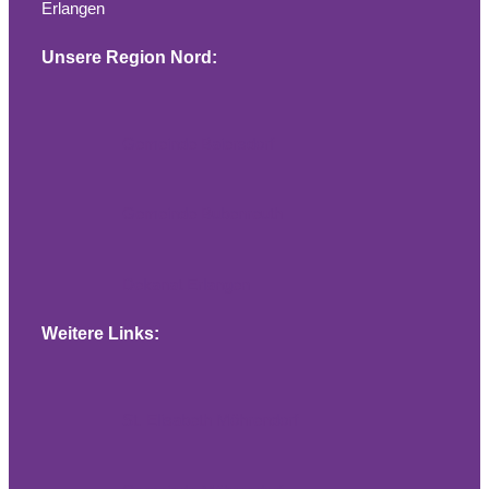
Erlangen
Unsere Region Nord:
Gemeinde Baiersdorf
Gemeinde Bubenreuth
Dekanat Erlangen
Weitere Links:
St. Elisabeth Möhrendorf