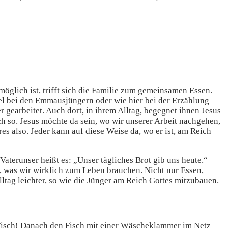
 möglich ist, trifft sich die Familie zum gemeinsamen Essen.
el bei den Emmausjüngern oder wie hier bei der Erzählung
gearbeitet. Auch dort, in ihrem Alltag, begegnet ihnen Jesus
ch so. Jesus möchte da sein, wo wir unserer Arbeit nachgehen,
res also. Jeder kann auf diese Weise da, wo er ist, am Reich
aterunser heißt es: „Unser tägliches Brot gib uns heute.“
, was wir wirklich zum Leben brauchen. Nicht nur Essen,
lltag leichter, so wie die Jünger am Reich Gottes mitzubauen.
n Fisch! Danach den Fisch mit einer Wäscheklammer im Netz