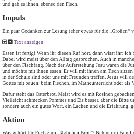
und gab es ihnen, ebenso den Fisch.
Impuls
Ein paar Gedanken zur Lesung (eher etwas für die „Großen“ v
Text anzeigen
Essen ist fertig! Wenn ihr diesen Ruf hört, dann wisst ihr: ic
Dabei wird meist über den Alltag gesprochen. Auch in manche
über den Fischfang. Nach der Auferstehung Jesu waren die Jün
und möchte mit ihnen essen. Er will mit ihnen am Tisch sitzen
in der Schule sind oder uns mit Freunden treffen. Jesus will de
Gottes mit bauen: beim Fischen, im Matheunterricht oder als 
Dafür steht das Osterbrot. Meist wird es mit Rosinen gebacken
Vielleicht schmecken Pommes und Eis besser, aber die Bitte u
sondern auch ein gutes Wort, ein Lachen und die Erfahrung, gel
Aktion
Was gehört für Euch zum „täglichen Brot“? Nehmt pro Familie