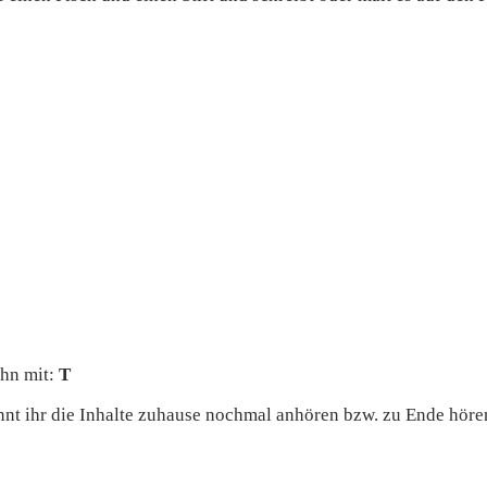
ihn mit:
T
nnt ihr die Inhalte zuhause nochmal anhören bzw. zu Ende höre