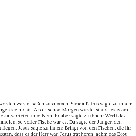
eworden waren, saßen zusammen. Simon Petrus sagte zu ihnen:
ingen sie nichts. Als es schon Morgen wurde, stand Jesus am
ie antworteten ihm: Nein. Er aber sagte zu ihnen: Werft das
nholen, so voller Fische war es. Da sagte der Jünger, den
 liegen. Jesus sagte zu ihnen: Bringt von den Fischen, die ihr
ten, dass es der Herr war. Jesus trat heran, nahm das Brot