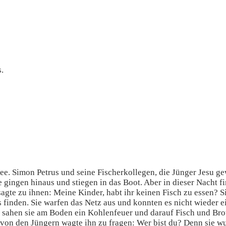
.
e. Simon Petrus und seine Fischerkollegen, die Jünger Jesu g
 gingen hinaus und stiegen in das Boot. Aber in dieser Nacht f
sagte zu ihnen: Meine Kinder, habt ihr keinen Fisch zu essen? S
 finden. Sie warfen das Netz aus und konnten es nicht wieder ei
en, sahen sie am Boden ein Kohlenfeuer und darauf Fisch und Brot
on den Jüngern wagte ihn zu fragen: Wer bist du? Denn sie wuss