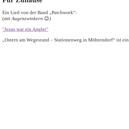
Ein Lied von der Band „Patchwork“:
(
mit Augenzwinkern
😉
)
"Jesus war ein Angler"
„Ostern am Wegesrand – Stationenweg in Möhrendorf“ ist ei