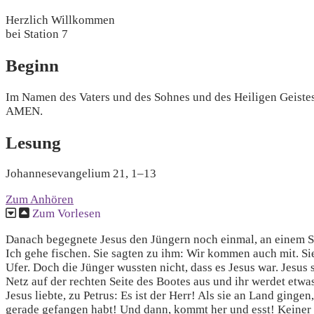
Herzlich Willkommen
bei Station 7
Beginn
Im Namen des Vaters und des Sohnes und des Heiligen Geistes
AMEN.
Lesung
Johannesevangelium 21, 1–13
Zum Anhören
Zum Vorlesen
Danach begegnete Jesus den Jüngern noch einmal, an einem Se
Ich gehe fischen. Sie sagten zu ihm: Wir kommen auch mit. Sie
Ufer. Doch die Jünger wussten nicht, dass es Jesus war. Jesus 
Netz auf der rechten Seite des Bootes aus und ihr werdet etwas
Jesus liebte, zu Petrus: Es ist der Herr! Als sie an Land ging
gerade gefangen habt! Und dann, kommt her und esst! Keiner v